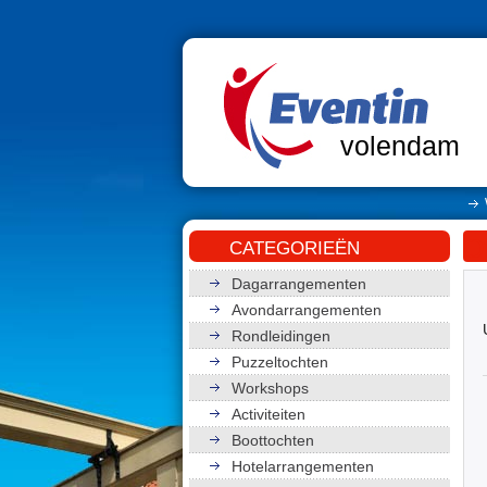
volendam
O
CATEGORIEËN
Dagarrangementen
Avondarrangementen
Rondleidingen
Puzzeltochten
Workshops
Activiteiten
Boottochten
Hotelarrangementen