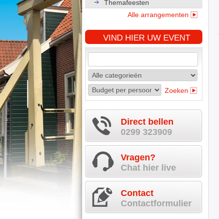
Themafeesten
Alle arrangementen
VIND HIER UW EVENT
Zoeken
Direct bellen
0299 323909
Vragen?
Chat hier live
Contact
Contactformulier