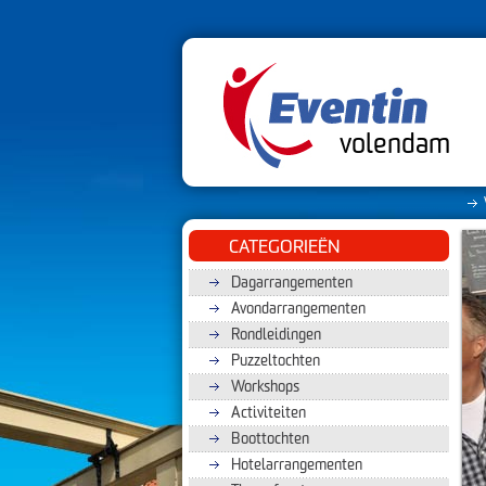
volendam
CATEGORIEËN
Dagarrangementen
Avondarrangementen
Rondleidingen
Puzzeltochten
Workshops
Activiteiten
Boottochten
Hotelarrangementen