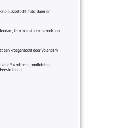
ale puzzeltocht, foto, diner en
lendam, foto in kostuum, bezoek aan
met een kroegentocht door Volendam.
kale Puzzeltocht, rondleiding
e Feestmiddag!