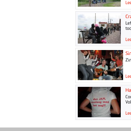
Lee
Cr
Le
to
Lee
Si
Zi
Lee
Ha
Co
Vo
Lee