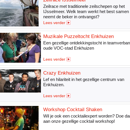
Zeilrace met traditionele zeilschepen op het
IJsselmeer. Welk team werkt het best samen
neemt de beker in ontvangst?
Lees verder
Muzikale Puzzeltocht Enkhuizen
Een gezellige ontdekkingstocht in teamverba
oude VOC-stad Enkhuizen
Lees verder
Crazy Enkhuizen
Lef en hilariteit in het gezellige centrum van
Enkhuizen.
Lees verder
Workshop Cocktail Shaken
Wil je ook een cocktailexpert worden? Doe d
aan onze gezellige cocktail workshop!