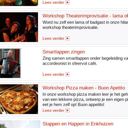
Lees verder
Workshop Theaterimprovisatie - lama of
Word nu zelf een lama of badgast in onze hila
workshop theaterimprovisatie.
Lees verder
Smartlappen zingen
Zing samen smartlappen onder begeleiding v
accordeonist in sfeervol café.
Lees verder
Workshop Pizza maken - Buon Apetito
In onze workshop pizza maken leer je het ge
van een lekkere pizza, ontwerp je een eigen p
eet je hem zelf op! Buon appetito!
Lees verder
Stappen en Happen in Enkhuizen