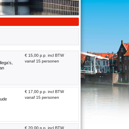
€ 15,00 p.p. incl BTW
vanaf 15 personen
lega's,
van
€ 17,00 p.p. incl BTW
vanaf 15 personen
oude
€ 20,00 p.p. incl BTW