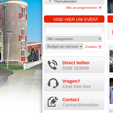
Themafeesten
Alle arrangementen
VIND HIER UW EVENT
Zoeken
Direct bellen
0299 323909
Vragen?
Chat hier live
Contact
Contactformulier