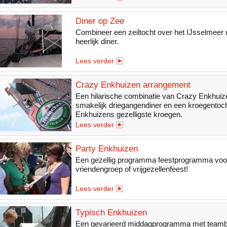
Diner op Zee
Combineer een zeiltocht over het IJsselmeer
heerlijk diner.
Lees verder
Crazy Enkhuizen arrangement
Een hilarische combinatie van Crazy Enkhuiz
smakelijk driegangendiner en een kroegentoch
Enkhuizens gezelligste kroegen.
Lees verder
Party Enkhuizen
Een gezellig programma feestprogramma voo
vriendengroep of vrijgezellenfeest!
Lees verder
Typisch Enkhuizen
Een gevarieerd middagprogramma met teambu