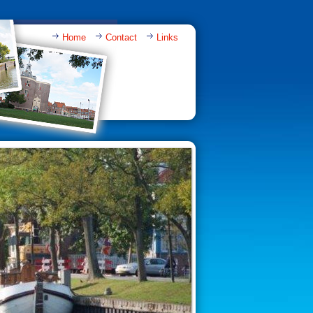
Home
Contact
Links