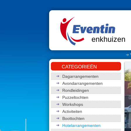
enkhuizen
CATEGORIEËN
Dagarrangementen
Avondarrangementen
Rondleidingen
Puzzeltochten
Workshops
Activiteiten
Boottochten
Hotelarrangementen