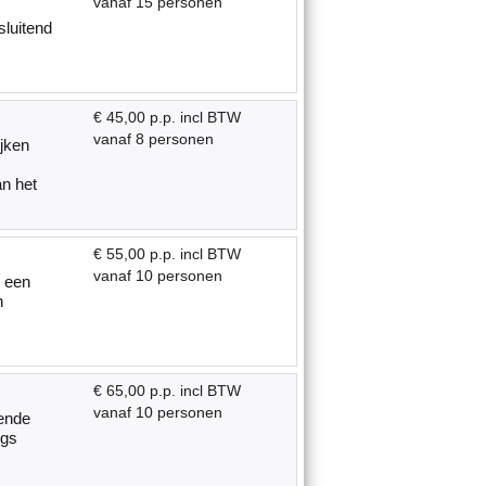
vanaf 15 personen
luitend
€ 45,00 p.p. incl BTW
vanaf 8 personen
ijken
an het
€ 55,00 p.p. incl BTW
vanaf 10 personen
n een
n
€ 65,00 p.p. incl BTW
vanaf 10 personen
ende
ngs