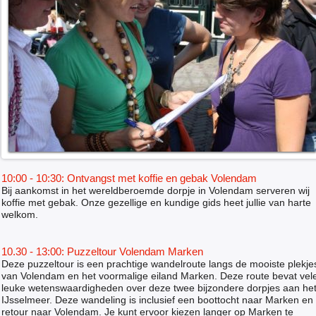
10:00 - 10:30: Ontvangst met koffie en gebak Volendam
Bij aankomst in het wereldberoemde dorpje in Volendam serveren wij
koffie met gebak. Onze gezellige en kundige gids heet jullie van harte
welkom.
10.30 - 13:00: Puzzeltour Volendam Marken
Deze puzzeltour is een prachtige wandelroute langs de mooiste plekje
van Volendam en het voormalige eiland Marken. Deze route bevat vel
leuke wetenswaardigheden over deze twee bijzondere dorpjes aan he
IJsselmeer. Deze wandeling is inclusief een boottocht naar Marken en
retour naar Volendam. Je kunt ervoor kiezen langer op Marken te