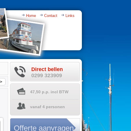
Home
Contact
Links
Direct bellen
0299 323909
>
47,50
p.p. incl BTW
vanaf 4 personen
Offerte aanvragen