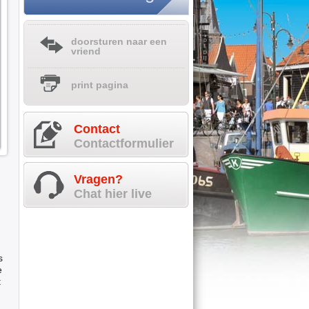
doorsturen naar een
vriend
print pagina
Contact
Contactformulier
Vragen?
Chat hier live
s
e
t