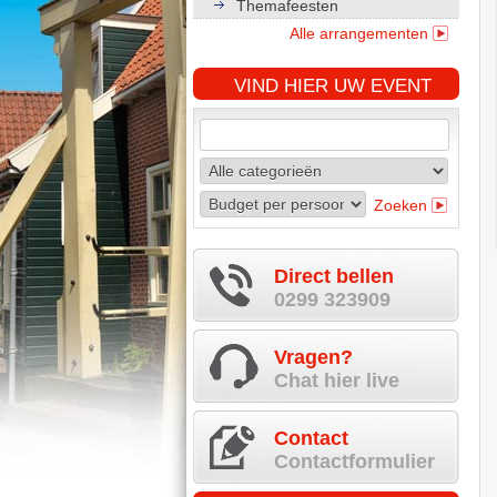
Themafeesten
Alle arrangementen
VIND HIER UW EVENT
Zoeken
Direct bellen
0299 323909
Vragen?
Chat hier live
Contact
Contactformulier