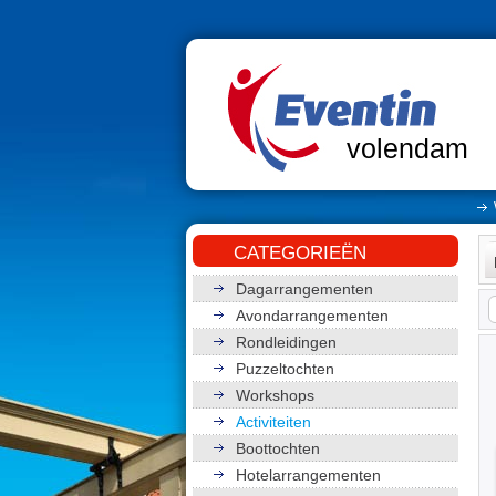
volendam
CATEGORIEËN
Dagarrangementen
Avondarrangementen
Rondleidingen
Puzzeltochten
Workshops
Activiteiten
Boottochten
Hotelarrangementen