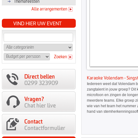
Themafeesten
Alle arrangementen
VIND HIER UW EVENT
Zoeken
Direct bellen
Karaoke Volendam - Singst
0299 323909
Iedereen weet dat Volendam bar
zangtalent in jouw groep? Dit 
microfoon en zingen de longen 
Vragen?
meerdere teams. Elke groep z
Chat hier live
wie van het team het nummer 
hand van stemherkenningssoft
Contact
Contactformulier