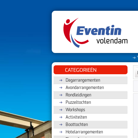
volendam
CATEGORIEËN
Dagarrangementen
Avondarrangementen
Rondleidingen
Puzzeltochten
Workshops
Activiteiten
Boottochten
Hotelarrangementen