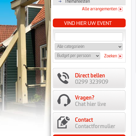
Themafeesten
Alle arrangementen
VIND HIER UW EVENT
Zoeken
Direct bellen
0299 323909
Vragen?
Chat hier live
Contact
Contactformulier