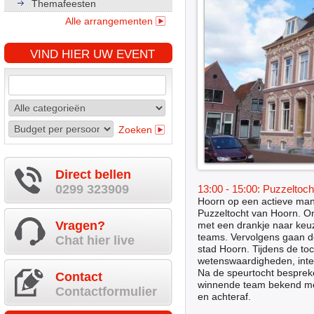
Themafeesten
Alle arrangementen
VIND HIER UW EVENT
Zoeken
Direct bellen
0299 323909
13:00 - 15:00: Puzzeltoc
Hoorn op een actieve man
Puzzeltocht van Hoorn. Onz
Vragen?
met een drankje naar keu
teams. Vervolgens gaan 
Chat hier live
stad Hoorn. Tijdens de to
wetenswaardigheden, inter
Na de speurtocht besprek
Contact
winnende team bekend met 
Contactformulier
en achteraf.